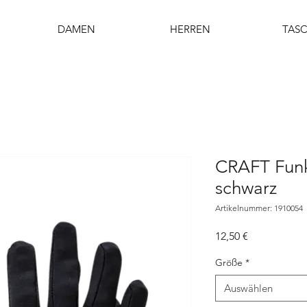
DAMEN
HERREN
TAS
CRAFT Funk
schwarz
Artikelnummer: 1910054
Preis
12,50 €
Größe
*
Auswählen