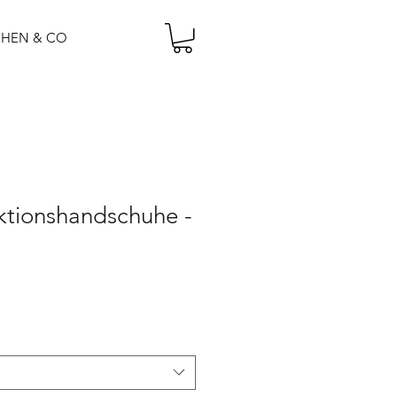
CHEN & CO
tionshandschuhe -