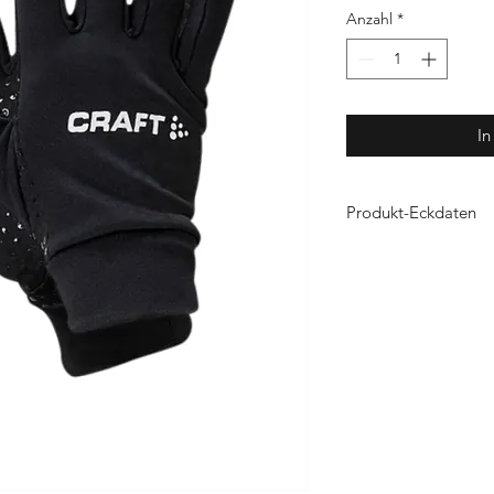
Anzahl
*
In
Produkt-Eckdaten
Material:
100% Funkti