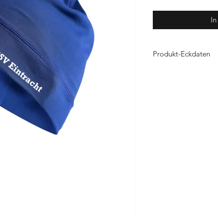
In
Produkt-Eckdaten
Material:
100% Funkti