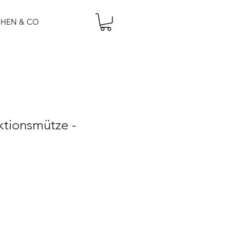
CHEN & CO
tionsmütze -