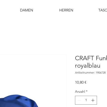
DAMEN
HERREN
TAS
CRAFT Funk
royalblau
Artikelnummer: 1906728
Preis
10,80 €
Anzahl
*