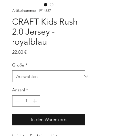
Artikelnummer: 1914657
CRAFT Kids Rush
2.0 Jersey -
royalblau
Preis
22,80 €
Größe
*
Anzahl
*
In den Warenkorb