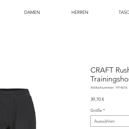
DAMEN
HERREN
TAS
CRAFT Rus
Trainingsho
Artikelnummer: 1914676
Preis
39,70 €
Größe
*
Auswählen