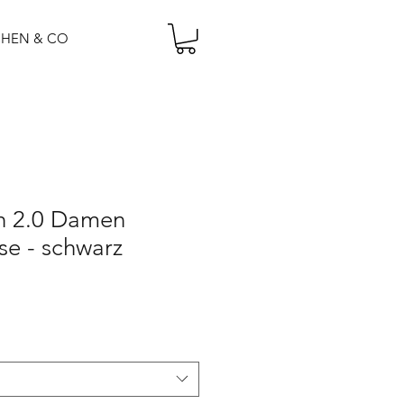
CHEN & CO
h 2.0 Damen
se - schwarz